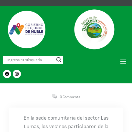
0 Comments
En la sede comunitaria del sector Las
Lumas, los vecinos participaron de la